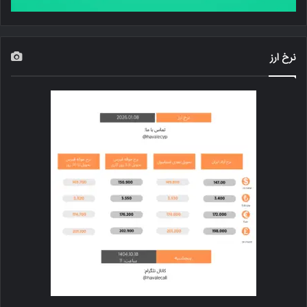
نرخ ارز