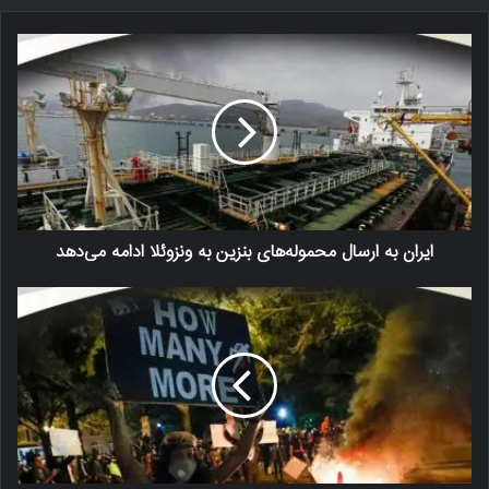
ایران به ارسال محموله‌های بنزین به ونزوئلا ادامه می‌دهد