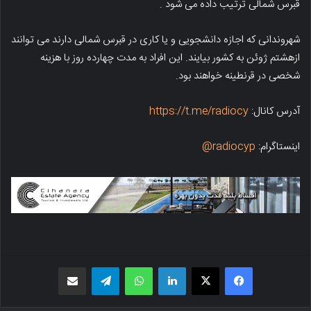
قبرس شمالی ترتیب داده می شود .
شهروندانی که اجازه دانشجویی و یا کاری در قبرس شمالی دارند می توانند
ازهشتم ژوئن به کشور بیایند. این افراد به مدت چهارده روز با هزینه
شخصی در قرنطینه خواهند بود.
آدرس کانال:
https://t.me/radiocy
اینستاگرام:
radiocyp@
فیسبوک
X
لینکدین
واتس اپ
تلگرام
اشتراک گذاری از طریق ایمیل