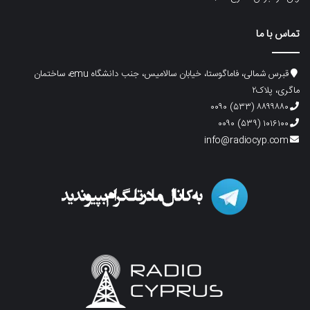
تماس با ما
قبرس شمالی، فاماگوستا، خیابان سالامیس، جنب دانشگاه emu، ساختمان
ماگری، پلاک۲
۸۸۹۹۸۸۰ (۵۳۳) ۰۰۹۰
۱۰۱۶۱۰۰ (۵۳۹) ۰۰۹۰
info@radiocyp.com