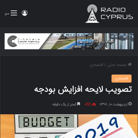
ورود
منو
صفحه اصلی
/
اقتصادی
اقتصادی
تصویب لایحه افزایش بودجه
اردیبهشت ۱۰, ۱۳۹۸
450
کمتر از یک دقیقه