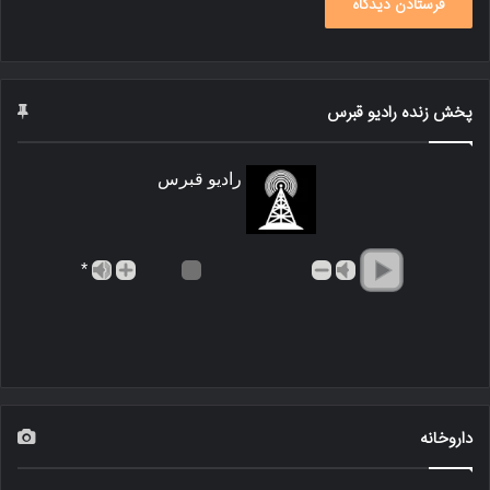
پخش زنده رادیو قبرس
رادیو قبرس
*
داروخانه