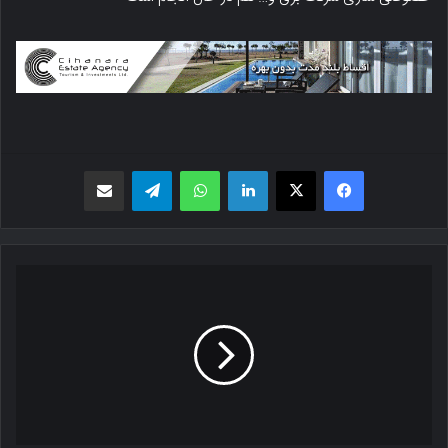
فیسبوک
X
لینکدین
واتس اپ
تلگرام
اشتراک گذاری از طریق ایمیل