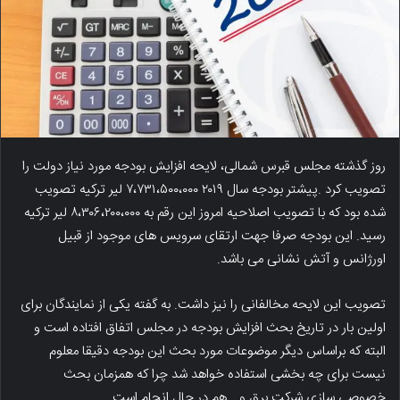
روز گذشته مجلس قبرس شمالی، لایحه افزایش بودجه مورد نیاز دولت را
تصویب کرد .پیشتر بودجه سال ۲۰۱۹ ۷،۷۳۱،۵۰۰،۰۰۰ لیر ترکیه تصویب
شده بود که با تصویب اصلاحیه امروز این رقم به ۸،۳۰۶،۲۰۰،۰۰۰ لیر ترکیه
رسید. این بودجه صرفا جهت ارتقای سرویس های موجود از قبیل
اورژانس و آتش نشانی می باشد.
تصویب این لایحه مخالفانی را نیز داشت. به گفته یکی از نمایندگان برای
اولین بار در تاریخ بحث افزایش بودجه در مجلس اتفاق افتاده است و
البته که براساس دیگر موضوعات مورد بحث این بودجه دقیقا معلوم
نیست برای چه بخشی استفاده خواهد شد چرا که همزمان بحث
خصوصی سازی شرکت برق و… هم در حال انجام است