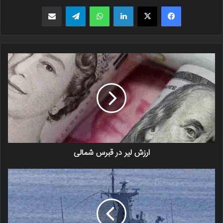
فیسبوک
X
لینکدین
واتس اپ
تلگرام
اشتراک گذاری از طریق ایمیل
ارزش لیر در قبرس شمالی