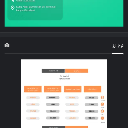
نرخ ارز