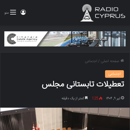
ورود
منو
صفحه اصلی
/
اجتماعی
اجتماعی
تعطیلات تابستانی مجلس
تیر ۹, ۱۴۰۴
125
کمتر از یک دقیقه