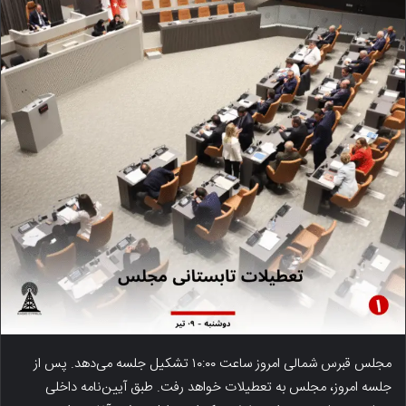
مجلس قبرس شمالی امروز ساعت ۱۰:۰۰ تشکیل جلسه می‌دهد. پس از
جلسه امروز، مجلس به تعطیلات خواهد رفت. طبق آیین‌نامه داخلی