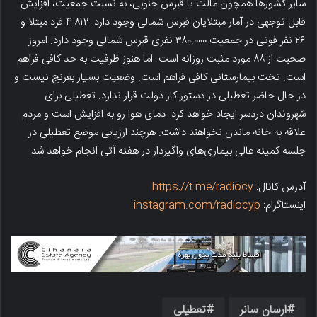
سایر کشورها همچون مالت یا قبرس جنوبی، به نسبت جمعیت، افزایش
قابل توجهی در آمار مبتلایان قبرس شمالی وجود دارد. ۴.۸۱۲ فرد مبتلا و
۲۶ نفر فوتی در جمعیت ۳۸۰.۰۰۰ نفری قبرس شمالی وجود دارد. امروز
صحبت از ۸۸ مورد مثبت روزانه است. اما هنوز ظرفیت به حد کافی فراهم
است. تخت بیمارستانی کافی فراهم است. وضعیت بسیار بغرنج نیست و
در حال حاضر تعطیلی در دستور کار دولت قرار ندارد. تعطیلی برای
شهروندان دردسر ایجاد خواهد کرد. دمای هوا رو به افزایش است و مردم
علاقه به خانه ماندن نخواهند داشت. هرچند ارزیابی موضع تعطیلی در
جلسه کمیته عالی بیماری‌های واگیردار در هفته آتی انجام خواهد شد.
آدرس کانال:
https://t.me/radiocy
اینستاگرام:
instagram.com/radiocyp
ارسان سانر
تعطیلی