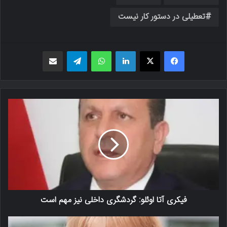
تعطیلی در دستور کار نیست
فیسبوک
X
لینکدین
واتس اپ
تلگرام
اشتراک گذاری از طریق ایمیل
فیکری آتا اوئلو: گردشگری داخلی نیز مهم است