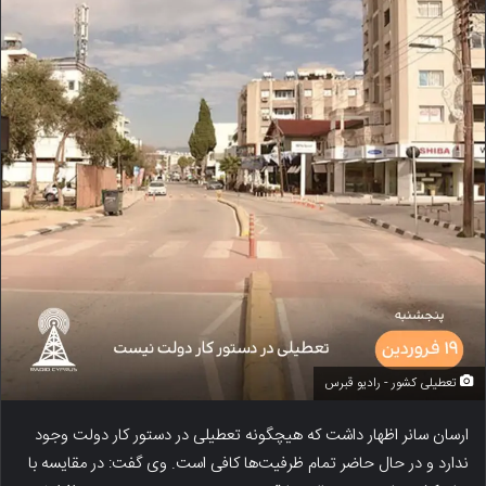
تعطیلی کشور - رادیو قبرس
ارسان سانر اظهار داشت که هیچگونه تعطیلی در دستور کار دولت وجود
ندارد و در حال حاضر تمام ظرفیت‌ها کافی است. وی گفت: در مقایسه با