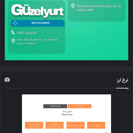
نرخ ارز