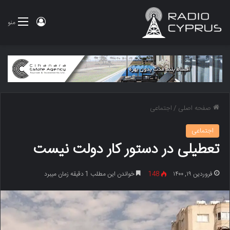
ورود
منو
صفحه اصلی
/
اجتماعی
اجتماعی
تعطیلی در دستور کار دولت نیست
فروردین ۱۹, ۱۴۰۰
148
خواندن این مطلب 1 دقیقه زمان میبرد