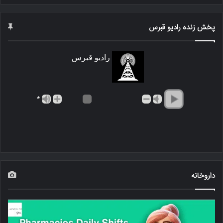
پخش زنده رادیو قبرس
رادیو قبرس
*
داروخانه