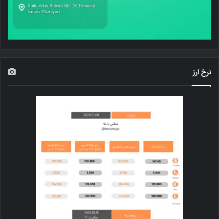
نرخ ارز