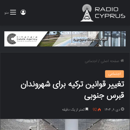
ورود
منو
صفحه اصلی
/
اجتماعی
اجتماعی
تغییر قوانین ترکیه برای شهروندان
قبرس جنوبی
دی ۸, ۱۴۰۴
92
کمتر از یک دقیقه