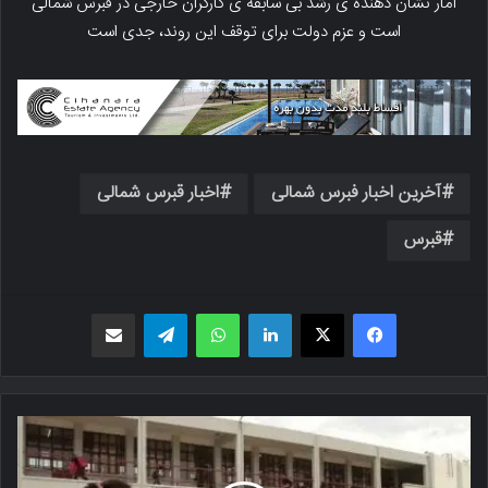
آمار نشان دهنده ی رشد بی سابقه ی کارگران خارجی در قبرس شمالی
است و عزم دولت برای توقف این روند، جدی است
آخرین اخبار فبرس شمالی
اخبار قبرس شمالی
قبرس
فیسبوک
X
لینکدین
واتس اپ
تلگرام
اشتراک گذاری از طریق ایمیل