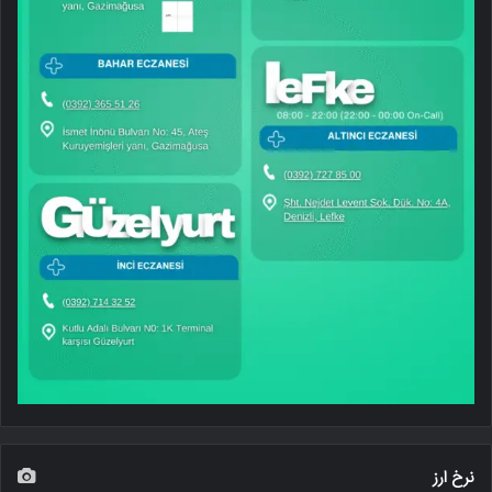
نرخ ارز