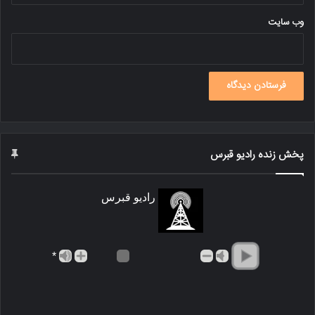
وب‌ سایت
پخش زنده رادیو قبرس
رادیو قبرس
*