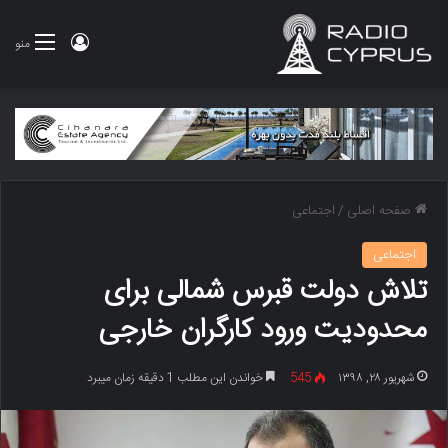
ورود
منو
صفحه اصلی
/
اجتماعی
اجتماعی
تلاش دولت قبرس شمالی برای
محدودیت ورود کارگران خارجی
شهریور ۲۸, ۱۳۹۸
545
خواندن این مطلب 1 دقیقه زمان میبرد