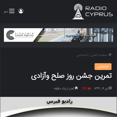
ورود
منو
صفحه اصلی
/
اجتماعی
اجتماعی
تمرین جشن روز صلح وآزادی
تیر ۱۹, ۱۳۹۹
290
کمتر از یک دقیقه