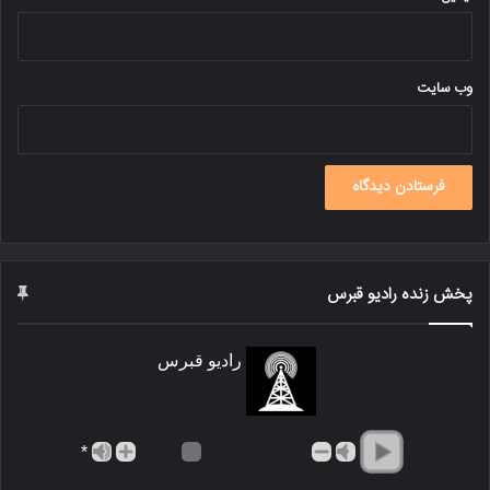
وب‌ سایت
پخش زنده رادیو قبرس
رادیو قبرس
*