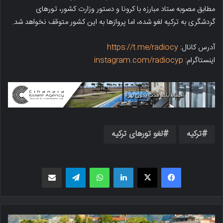
مطابق مصوبه ستاد مبارزه با کرونا و دستور وزارت کشور، تورهای
گردشگری به ترکیه لغو شده، اما پروازها به این کشور متوقف نخواهد شد.
آدرس کانال:
https://t.me/radiocy
اینستاگرام:
instagram.com/radiocyp
ترکیه
لغو تورهای ترکیه
فیسبوک
X
لینکدین
واتس اپ
تلگرام
اشتراک گذاری از طریق ایمیل