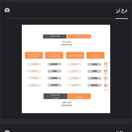
نرخ ارز