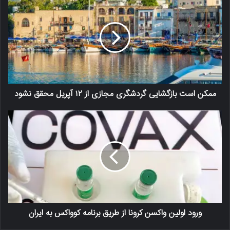
ممکن است بازگشایی گردشگری مجازی از ۱۲ آپریل محقق نشود
ورود اولین واکسن کرونا از طریق برنامه کوواکس به ایران