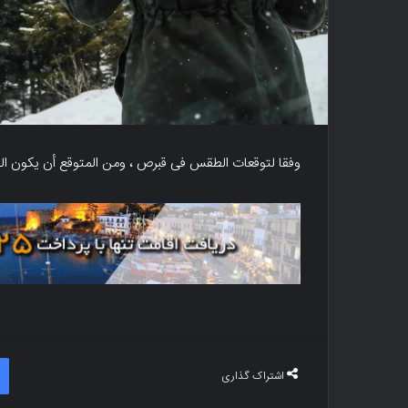
وفقا لتوقعات الطقس فی قبرص ، ومن المتوقع أن یکون ال
اشتراک گذاری