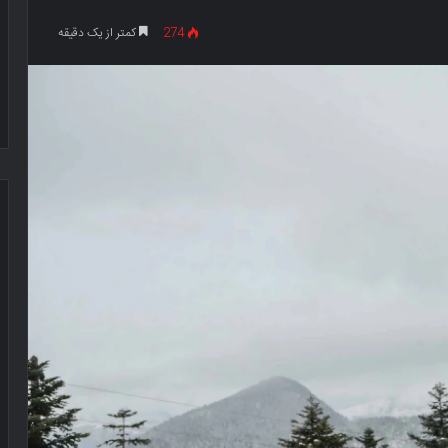
274
کمتر از یک دقیقه