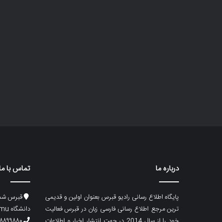
درباره ما
تماس با ما
پایگاه اطلاع رسانی رادیو قبرس بعنوان اولین و قدیمی
قبرس شما
ترین مرجع اطلاع رسانی فارسی زبان در قبرس فعالیت
دانشگاه emu، ساختمان ماگری، پلاک۲
خود را از سال 2014 در جهت انتشار اخبار و اطلاعات
۸۸۹۹۸۸۰ (۵۳۳) ۰۰۹۰