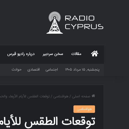
خانه
مقالات
سخن سردبیر
درباره رادیو قبرس
پنجشنبه, ۱۵ مرداد ۱۴۰۵
اجتماعی
اقتصادی
حوادث
صفحه اصلی
/
هواشناسی
/
توقعات الطقس للأیام الأربعاء وال
هواشناسی
توقعات الطقس للأیام 