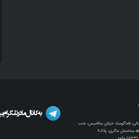
لی، فاماگوستا، خیابان سالامیس، جنب