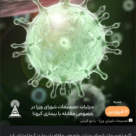
تصمیمات شورای وزرا - رادیو قبرس
کلیه تصمیمات شورای وزرا در خصوص مقابله با بیماری کرونا منتشر شد.