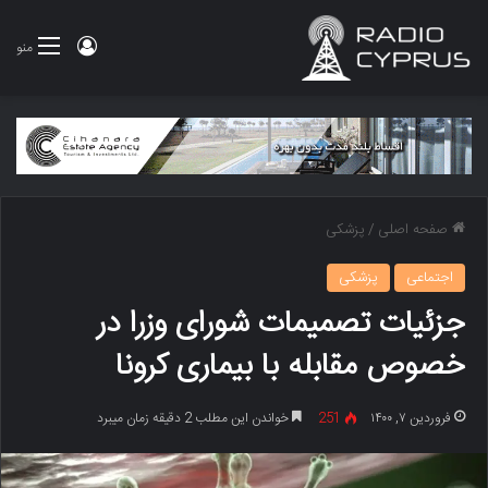
ورود
منو
صفحه اصلی
/
پزشکی
اجتماعی
پزشکی
جزئیات تصمیمات شورای وزرا در
خصوص مقابله با بیماری کرونا
فروردین ۷, ۱۴۰۰
251
خواندن این مطلب 2 دقیقه زمان میبرد