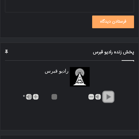
پخش زنده رادیو قبرس
رادیو قبرس
*