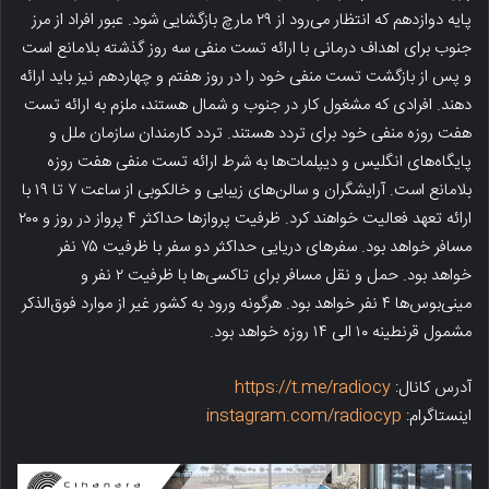
پایه دوازدهم که انتظار می‌رود از ۲۹ مارچ بازگشایی شود. عبور افراد از مرز
جنوب برای اهداف درمانی با ارائه تست منفی سه روز گذشته بلامانع است
و پس از بازگشت تست منفی خود را در روز هفتم و چهاردهم نیز باید ارائه
دهند. افرادی که مشغول کار در جنوب و شمال هستند، ملزم به ارائه تست
هفت روزه منفی خود برای تردد هستند. تردد کارمندان سازمان ملل و
پایگاه‌های انگلیس و دیپلمات‌ها به شرط ارائه تست منفی هفت روزه
بلامانع است. آرایشگران و سالن‌های زیبایی و خالکوبی از ساعت ۷ تا ۱۹ با
ارائه تعهد فعالیت خواهند کرد. ظرفیت پروازها حداکثر ۴ پرواز در روز و ۲۰۰
مسافر خواهد بود. سفرهای دریایی حداکثر دو سفر با ظرفیت ۷۵ نفر
خواهد بود. حمل و نقل مسافر برای تاکسی‌ها با ظرفیت ۲ نفر و
مینی‌بوس‌ها ۴ نفر خواهد بود. هرگونه ورود به کشور غیر از موارد فوق‌الذکر
مشمول قرنطینه ۱۰ الی ۱۴ روزه خواهد بود.
آدرس کانال:
https://t.me/radiocy
اینستاگرام:
instagram.com/radiocyp