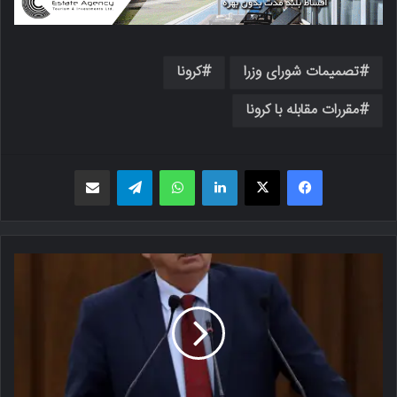
تصمیمات شورای وزرا
کرونا
مقررات مقابله با کرونا
فیسبوک
X
لینکدین
واتس اپ
تلگرام
اشتراک گذاری از طریق ایمیل