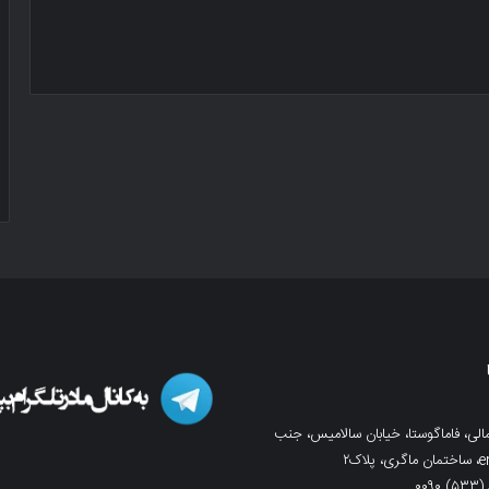
لی، فاماگوستا، خیابان سالامیس، جنب