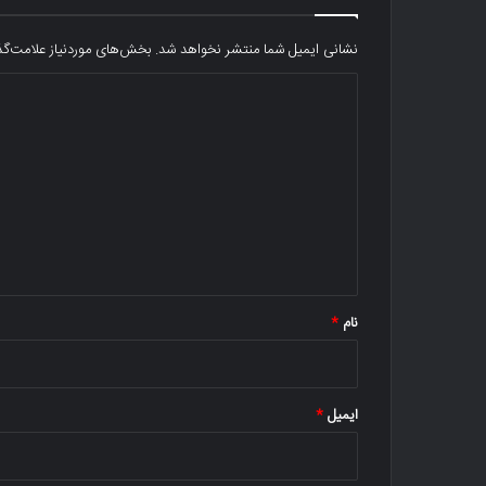
نشانی ایمیل شما منتشر نخواهد شد.
بخش‌های موردنیاز علامت‌گذ
د
ی
د
گ
ا
ه
*
نام
*
ایمیل
*