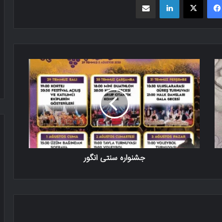
جشنواره سنتی انگور