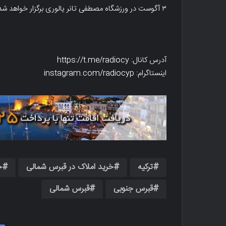
۳ آگوست در ورزشگاه مصطفی تانر یالوری برگزار خواهد شد.
آدرس کانال: https://t.me/radiocy
اینستاگرام: instagram.com/radiocyp
ترکیه
خرید املاک در قبرس شمالی
خ
قبرس جنوبی
قبرس شمالی