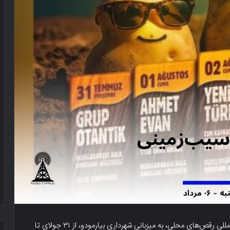
یازدهمین جشنواره سیب‌زمینی و هشتمین جشنواره بین‌المللی رقص‌های محلی، به میزبانی شهرداری بیارمودو، از ۳۱ جولای تا