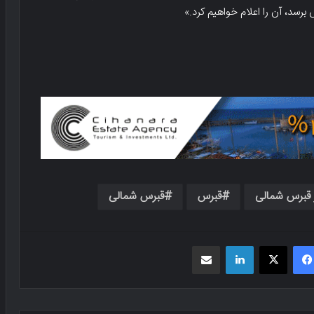
رسد، آن را اعلام خواهیم کرد.»
 قبرس شمالی
قبرس
قبرس شمالی
فیسبوک
X
لینکدین
اشتراک گذاری از طریق ایمیل