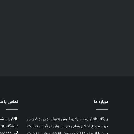
درباره ما
تماس با ما
پایگاه اطلاع رسانی رادیو قبرس بعنوان اولین و قدیمی
قبرس شما
ترین مرجع اطلاع رسانی فارسی زبان در قبرس فعالیت
دانشگاه emu، ساختمان ماگری، پلاک۲
خود را از سال 2014 در جهت انتشار اخبار و اطلاعات
۸۸۹۹۸۸۰ (۵۳۳) ۰۰۹۰