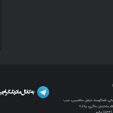
لی، فاماگوستا، خیابان سالامیس، جنب