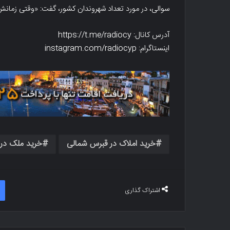
سوالی، در مورد تعداد شهروندان کشور، گفت: «وقتی زمانش ب
آدرس کانال: https://t.me/radiocy
اینستاگرام: instagram.com/radiocyp
خرید املاک در قبرس شمالی
خرید ملک در
اشتراک گذاری