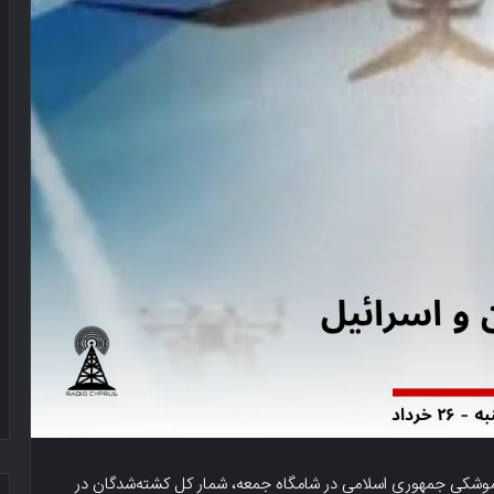
ت موشکی جمهوری اسلامی در شامگاه جمعه، شمار کل کشته‌شدگان در