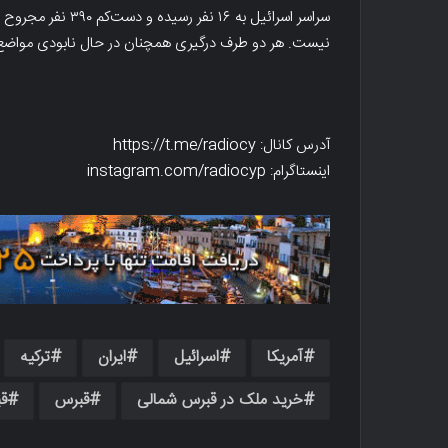
سراسر اسرائیل به ۱۶
نیست. هر دو طرف درگیری همچنان در حال نابودی مواضع
آدرس کانال: https://t.me/radiocy
اینستاگرام: instagram.com/radiocyp
آمریکا
اسرائیل
ایران
ترکیه
خرید ملک در قبرس شمالی
قبرس
ق