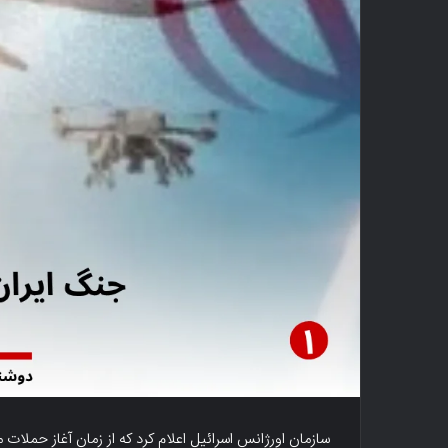
سازمان اورژانس اسرائیل اعلام کرد که از زمان آغاز حملا