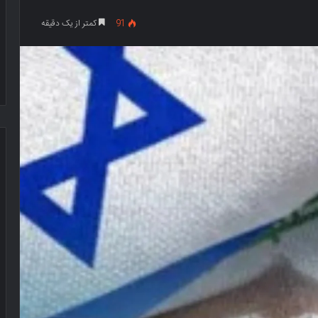
91
کمتر از یک دقیقه