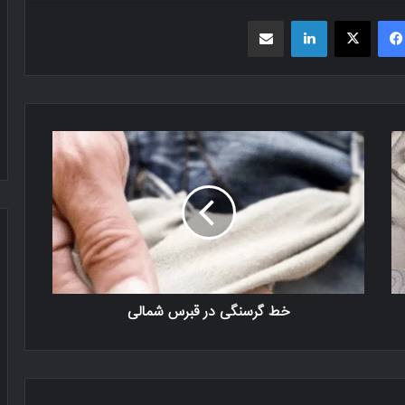
فیسبوک
X
لینکدین
اشتراک گذاری از طریق ایمیل
خط گرسنگی در قبرس شمالی