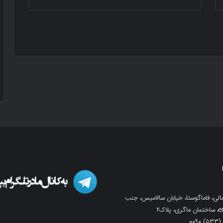
لی، فاماگوستا، خیابان سالامیس، جنب