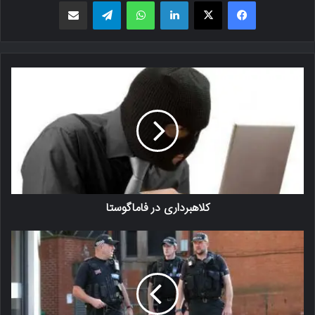
فیسبوک
X
لینکدین
واتس اپ
تلگرام
اشتراک گذاری از طریق ایمیل
کلاهبرداری در فاماگوستا