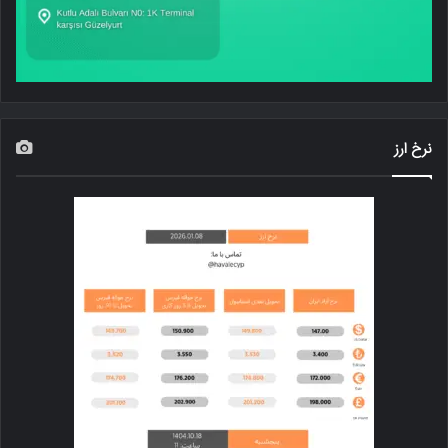
نرخ ارز