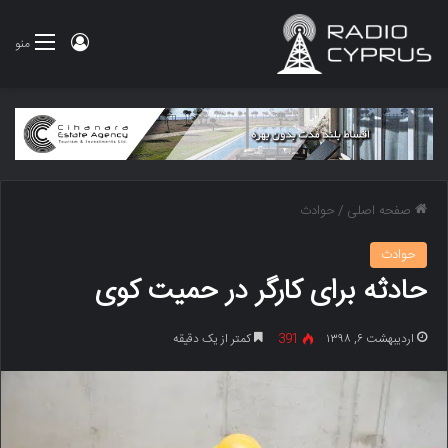
ورود
منو
صفحه اصلی
/
حوادث
حوادث
حادثه برای کارگر در حمیت کوی
اردیبهشت ۶, ۱۳۹۸
391
کمتر از یک دقیقه