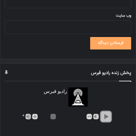
وب‌ سایت
پخش زنده رادیو قبرس
رادیو قبرس
*