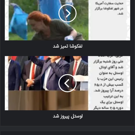
لفکوشا تمیز شد
اوستل پیروز شد