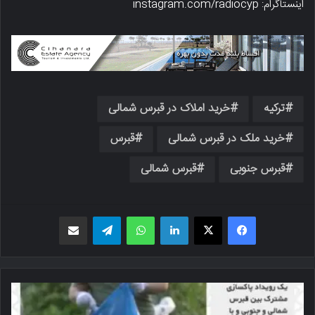
اینستاگرام: instagram.com/radiocyp
ترکیه
خرید املاک در قبرس شمالی
خرید ملک در قبرس شمالی
قبرس
قبرس جنوبی
قبرس شمالی
فیسبوک
X
لینکدین
واتس اپ
تلگرام
اشتراک گذاری از طریق ایمیل