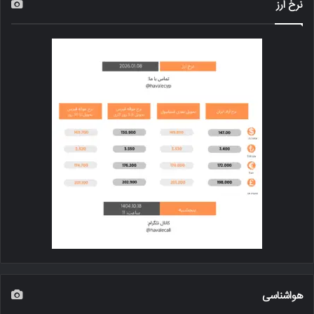
نرخ ارز
هواشناسی