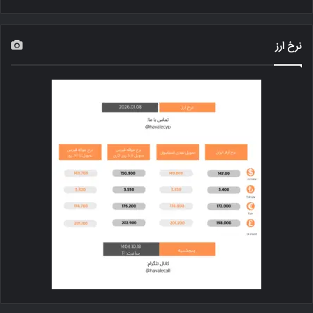
نرخ ارز