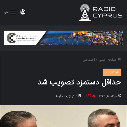
ورود
منو
صفحه اصلی
/
اجتماعی
اجتماعی
حداقل دستمزد تصویب شد
مرداد ۱۰, ۱۴۰۴
137
کمتر از یک دقیقه