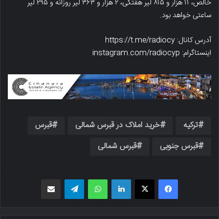
خالص، ۱۱ هزار و ۸۱۵ لیر هفتگی، ۲ هزار و ۳۶۳ لیر روزانه و ۲۹۵ لیر
ساعتی خواهد بود.
آدرس کانال: https://t.me/radiocy
اینستاگرام: instagram.com/radiocyp
ترکیه
خرید املاک در قبرس شمالی
قبرس
قبرس جنوبی
قبرس شمالی
فیسبوک
X
لینکدین
واتس اپ
تلگرام
اشتراک گذاری از طریق ایمیل