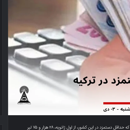
ودات ایشیحان، وزیر کار و تأمین اجتماعی ترکیه، اعلام کرد که حداقل دستمزد در این کشور، از اول ژانویه، ۲۸ هزار و ۷۵ لیر