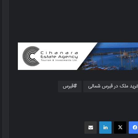
رید ملک در قبرس شمالی
قبرس
فیسبوک
X
لینکدین
اشتراک گذاری از طریق ایمیل