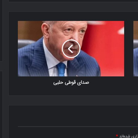
صدای قوطی حلبی
اری شده‌اند
*