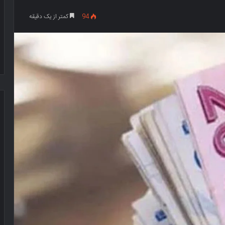
94
کمتر از یک دقیقه