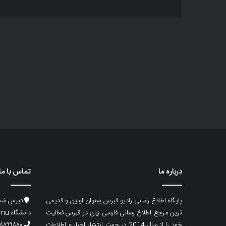
درباره ما
تماس با ما
پایگاه اطلاع رسانی رادیو قبرس بعنوان اولین و قدیمی
قبرس شما
ترین مرجع اطلاع رسانی فارسی زبان در قبرس فعالیت
دانشگاه emu، ساختمان ماگری، پلاک۲
خود را از سال 2014 در جهت انتشار اخبار و اطلاعات
۸۸۹۹۸۸۰ (۵۳۳) ۰۰۹۰