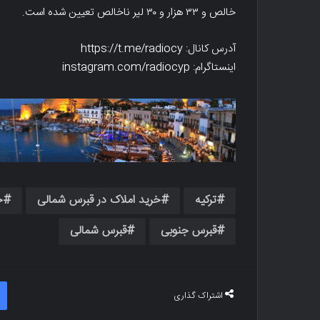
خالص و ۳۳ هزار و ۳۰ لیر ناخالص تعیین شده است.
آدرس کانال: https://t.me/radiocy
اینستاگرام: instagram.com/radiocyp
ترکیه
خرید املاک در قبرس شمالی
خ
قبرس جنوبی
قبرس شمالی
اشتراک گذاری