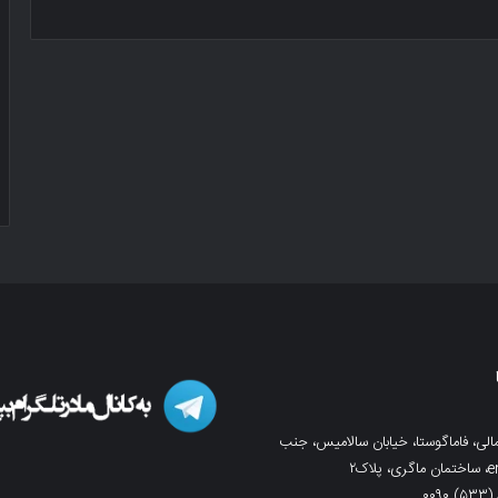
لی، فاماگوستا، خیابان سالامیس، جنب