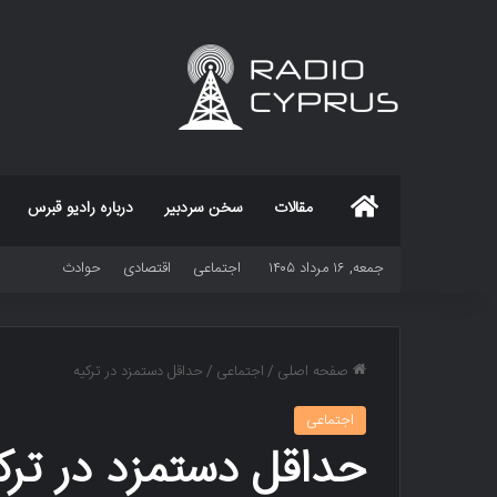
خانه
مقالات
سخن سردبیر
درباره رادیو قبرس
جمعه, ۱۶ مرداد ۱۴۰۵
اجتماعی
اقتصادی
حوادث
صفحه اصلی
/
اجتماعی
/
حداقل دستمزد در ترکیه
اجتماعی
حداقل دستمزد در ترک