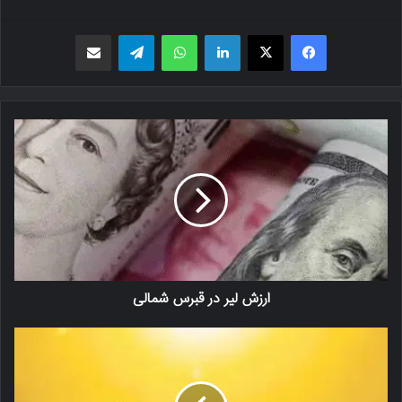
فیسبوک
X
لینکدین
واتس اپ
تلگرام
اشتراک گذاری از طریق ایمیل
ارزش لیر در قبرس شمالی