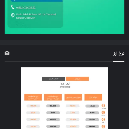
نرخ ارز