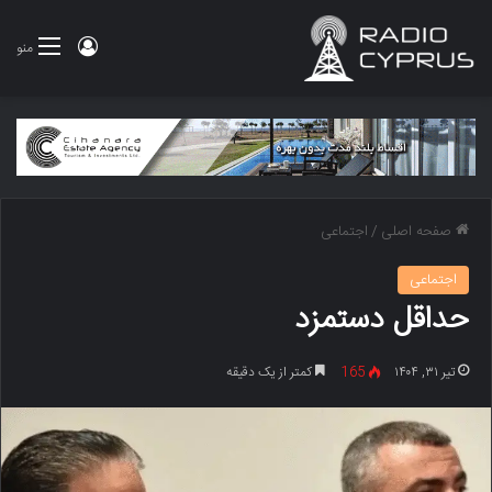
ورود
منو
صفحه اصلی
/
اجتماعی
اجتماعی
حداقل دستمزد
تیر ۳۱, ۱۴۰۴
165
کمتر از یک دقیقه