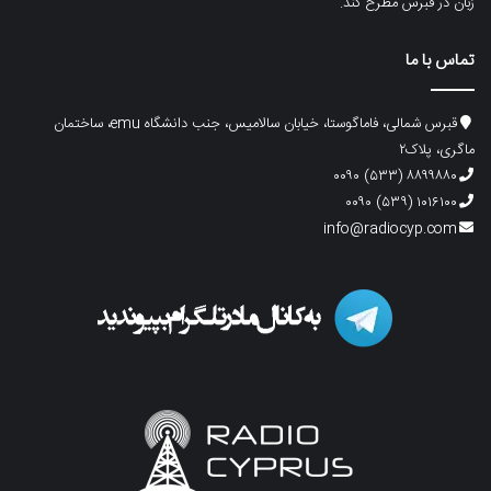
زبان در قبرس مطرح کند.
تماس با ما
قبرس شمالی، فاماگوستا، خیابان سالامیس، جنب دانشگاه emu، ساختمان
ماگری، پلاک۲
۸۸۹۹۸۸۰ (۵۳۳) ۰۰۹۰
۱۰۱۶۱۰۰ (۵۳۹) ۰۰۹۰
info@radiocyp.com