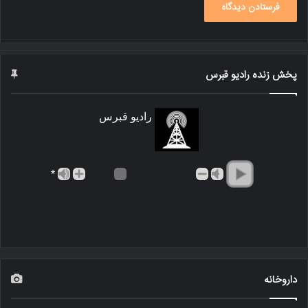
پخش زنده رادیو قبرس
رادیو قبرس
*
داروخانه