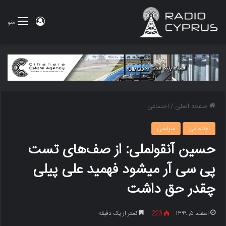
ورود
منو
صفحه اصلی
/
اجتماعی
اجتماعی
سیاسی
حسین آنقولملی: از صف‌های تست
پی سی آر میشود فهمید علی پیلی
چقدر حق داشت
اسفند ۵, ۱۳۹۹
223
کمتر از یک دقیقه