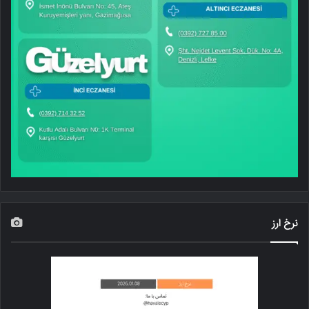
نرخ ارز