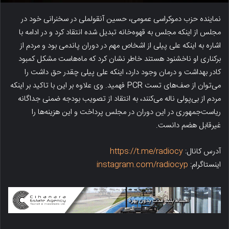
نماینده حزب دموکراسی عمومی، حسین آنقولملی در سخنرانی خود در
مجلس از اینکه مجلس به قهوه‌خانه تبدیل شده انتقاد کرد و در ادامه با
اشاره به اینکه علی پیلی از اشخاص مهم در دوران پاندمی بود و مردم از
برکناری او ناخشنود هستند خاطر نشان کرد که ماه‌هاست مشکل کمبود
کادر بهداشت و درمان وجود دارد، اینکه علی پیلی چقدر حق داشت را
می‌توان از صف‌های تست PCR فهمید. وی علاوه بر این با تاکید بر اینکه
مردم از بی‌پولی ناله می‌کنند، به انتقاد از تصویب بودجه ضمنی جداگانه
ریاست‌جمهوری در این دوران در مجلس پرداخت و این هزینه‌ها را
غیر‌قابل هضم دانست.
آدرس کانال:
https://t.me/radiocy
اینستاگرام:
instagram.com/radiocyp