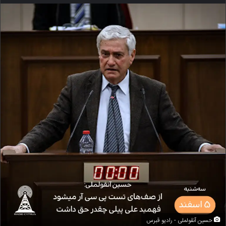
حسین آنقولملی - رادیو قبرس