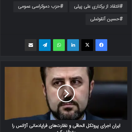
انتقاد از برکناری علی پیلی
حزب دموکراسی عمومی
حسین آنقولملی
فیسبوک
X
لینکدین
واتس اپ
تلگرام
اشتراک گذاری از طریق ایمیل
ایران اجرای پروتکل الحاقی و نظارت‌های فراپادمانی آژانس را