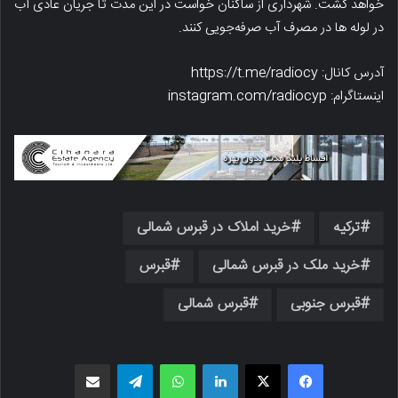
خواهد گشت. شهرداری از ساکنان خواست در این مدت تا جریان عادی آب
در لوله ها در مصرف آب صرفه‌جویی کنند.
آدرس کانال: https://t.me/radiocy
اینستاگرام: instagram.com/radiocyp
ترکیه
خرید املاک در قبرس شمالی
خرید ملک در قبرس شمالی
قبرس
قبرس جنوبی
قبرس شمالی
فیسبوک
X
لینکدین
واتس اپ
تلگرام
اشتراک گذاری از طریق ایمیل