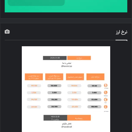
نرخ ارز