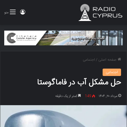
ورود
منو
صفحه اصلی
/
اجتماعی
اجتماعی
حل مشکل آب در فاماگوستا
مرداد ۲۰, ۱۴۰۴
149
کمتر از یک دقیقه