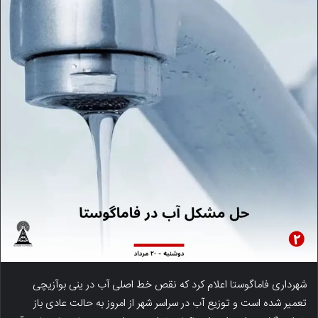
شهرداری فاماگوستا اعلام کرد که نقص خط اصلی آب در ینی بوآزیچی
تعمیر شده است و توزیع آب در سراسر شهر از امروز به حالت عادی باز