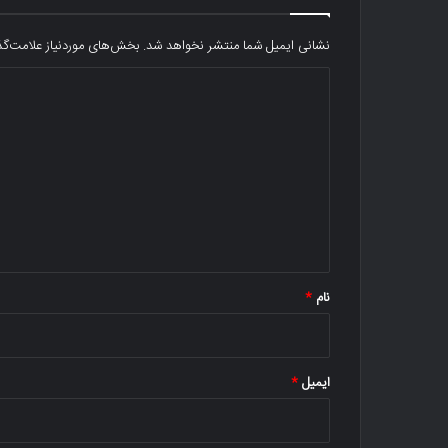
نشانی ایمیل شما منتشر نخواهد شد.
بخش‌های موردنیاز علامت‌گذ
د
ی
د
گ
ا
ه
*
نام
*
ایمیل
*