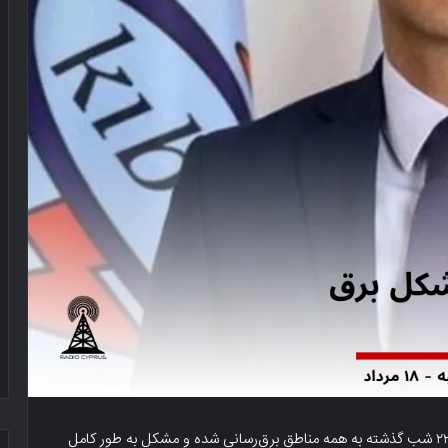
دالمان آیدین، مدیر کل کیب تک اعلام کرد که از ساعت ۲۲:۰۰ شب گذشته به همه مناطق برق‌رسانی شده و مشکل به طور کامل