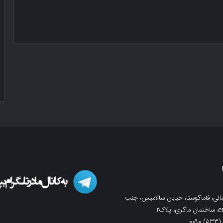
لی، فاماگوستا، خیابان سالامیس، جنب