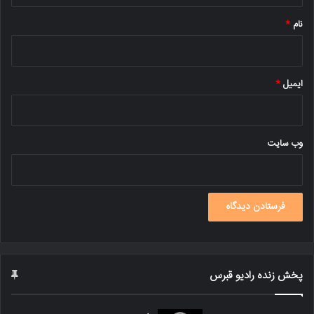
نام
*
ایمیل
*
وب‌ سایت
پخش زنده رادیو قبرس