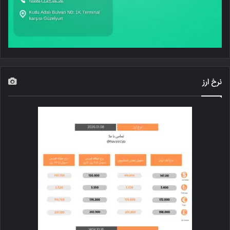
نرخ ارز