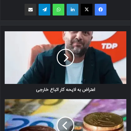
فیسبوک
X
لینکدین
واتس اپ
تلگرام
اشتراک گذاری از طریق ایمیل
اعتراض به لایحه کار اتباع خارجی