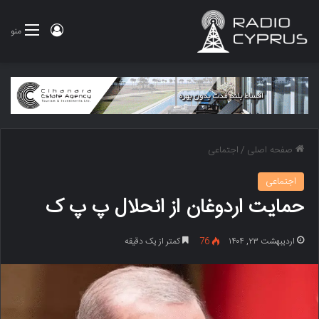
ورود
منو
صفحه اصلی
/
اجتماعی
اجتماعی
حمایت اردوغان از انحلال پ پ ک
اردیبهشت ۲۳, ۱۴۰۴
76
کمتر از یک دقیقه