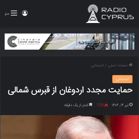
ورود
منو
صفحه اصلی
/
اجتماعی
اجتماعی
حمایت مجدد اردوغان از قبرس شمالی
تیر ۱۴, ۱۴۰۴
159
کمتر از یک دقیقه