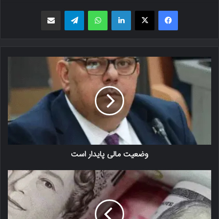
فیسبوک
X
لینکدین
واتس اپ
تلگرام
اشتراک گذاری از طریق ایمیل
وضعیت مالی پایدار است