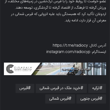
عضو خواست تا روابط خود را با قبرس ترک‌نشین در زمینه‌های مختلف، از
ورزش گرفته تا فرهنگ، از اقتصاد گرفته تا گردشگری، توسعه دهند.
اردوغان تأکید کرد که همبستگی باید علیه انزوایی که قبرس شمالی در
معرض آن قرار دارد، ادامه یابد.
آدرس کانال: https://t.me/radiocy
اینستاگرام: instagram.com/radiocyp
ترکیه
خرید ملک در قبرس شمالی
قبرس
قبرس جنوبی
قبرس شمالی