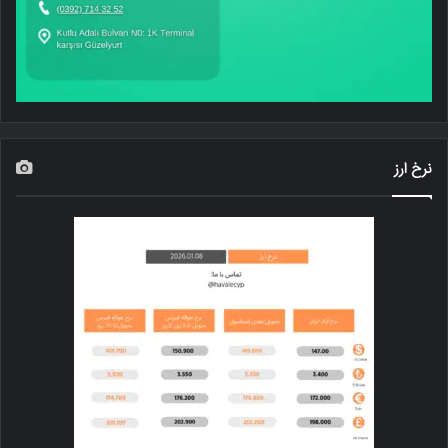
نرخ ارز