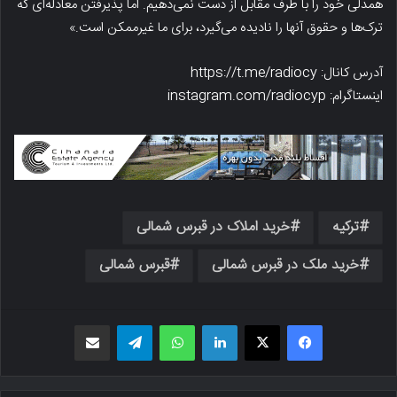
همدلی خود را با طرف مقابل از دست نمی‌دهیم. اما پذیرفتن معادله‌ای که
ترک‌ها و حقوق آنها را نادیده می‌گیرد، برای ما غیرممکن است.»
آدرس کانال: https://t.me/radiocy
اینستاگرام: instagram.com/radiocyp
ترکیه
خرید املاک در قبرس شمالی
خرید ملک در قبرس شمالی
قبرس شمالی
فیسبوک
X
لینکدین
واتس اپ
تلگرام
اشتراک گذاری از طریق ایمیل