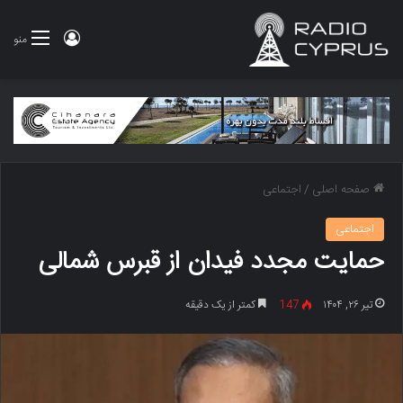
ورود
منو
صفحه اصلی
/
اجتماعی
اجتماعی
حمایت مجدد فیدان از قبرس شمالی
تیر ۲۶, ۱۴۰۴
147
کمتر از یک دقیقه