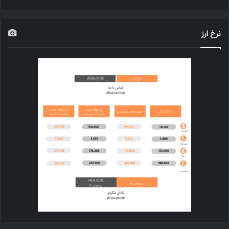
نرخ ارز