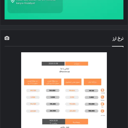
نرخ ارز