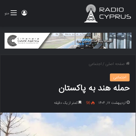
ورود
منو
صفحه اصلی
/
اجتماعی
اجتماعی
حمله هند به پاکستان
اردیبهشت ۱۷, ۱۴۰۴
96
کمتر از یک دقیقه