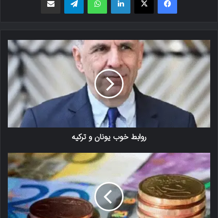
روابط خوب یونان و ترکیه