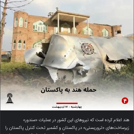
هند اعلام کرده است که نیروهای این کشور در عملیات «سندور»
زیرساخت‌های «تروریستی» در پاکستان و کشمیر تحت کنترل پاکستان را