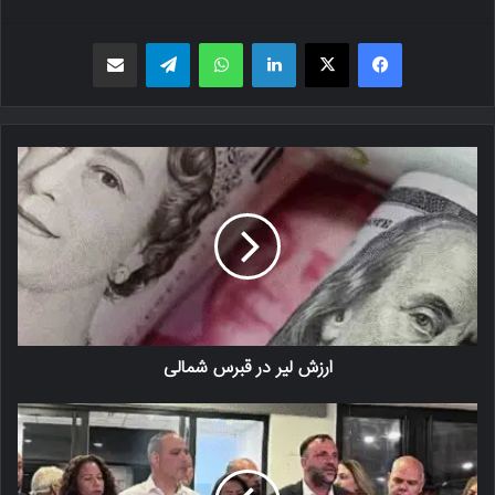
فیسبوک
X
لینکدین
واتس اپ
تلگرام
اشتراک گذاری از طریق ایمیل
ارزش لیر در قبرس شمالی