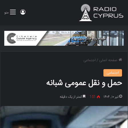
ورود
منو
صفحه اصلی
/
اجتماعی
اجتماعی
حمل و نقل عمومی شبانه
تیر ۱۰, ۱۴۰۴
151
کمتر از یک دقیقه