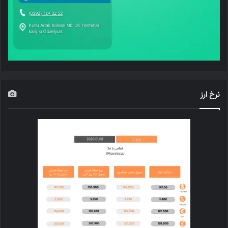
نرخ ارز