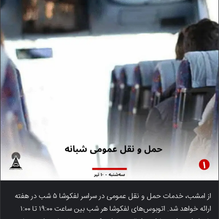
از امشب، خدمات حمل و نقل عمومی در سراسر لفکوشا ۵ شب در هفته
ارائه خواهد شد. اتوبوس‌های لفکوشا هر شب بین ساعت ۱۹:۰۰ تا ۱:۰۰