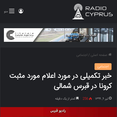
ورود
منو
صفحه اصلی
/
اجتماعی
اجتماعی
خبر تکمیلی در مورد اعلام مورد مثبت
کرونا در قبرس شمالی
تیر ۹, ۱۳۹۹
256
کمتر از یک دقیقه