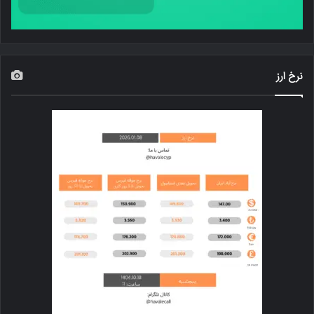
نرخ ارز