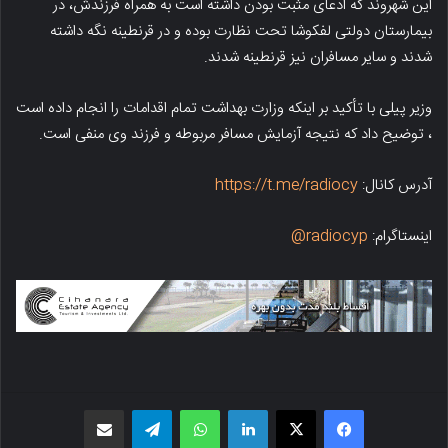
این شهروند که ادعای مثبت بودن داشته است به همراه فرزندش، در
بیمارستان دولتی لفکوشا تحت نظارت بوده و در قرنطینه نگه داشته
شدند و سایر مسافران نیز قرنطینه شدند.
وزیر پیلی با تأکید بر اینکه وزارت بهداشت تمام اقدامات را انجام داده است
، توضیح داد که نتیجه آزمایش مسافر مربوطه و فرزند وی منفی است.
آدرس کانال:
https://t.me/radiocy
اینستاگرام:
radiocyp@
فیسبوک
X
لینکدین
واتس اپ
تلگرام
اشتراک گذاری از طریق ایمیل