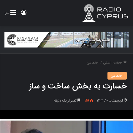
ورود
منو
صفحه اصلی
/
اجتماعی
اجتماعی
خسارت به بخش ساخت و ساز
اردیبهشت ۱۰, ۱۴۰۴
89
کمتر از یک دقیقه