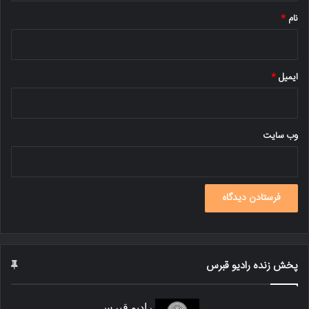
نام
*
ایمیل
*
وب‌ سایت
پخش زنده رادیو قبرس
رادیو قبرس