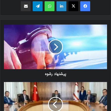
فیسبوک
X
لینکدین
واتس اپ
تلگرام
اشتراک گذاری از طریق ایمیل
پیشنهاد رشوه