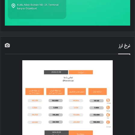
نرخ ارز