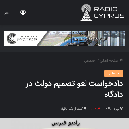
ورود
منو
صفحه اصلی
/
اجتماعی
اجتماعی
دادخواست لغو تصمیم دولت در
دادگاه
تیر ۱۱, ۱۳۹۹
253
کمتر از یک دقیقه