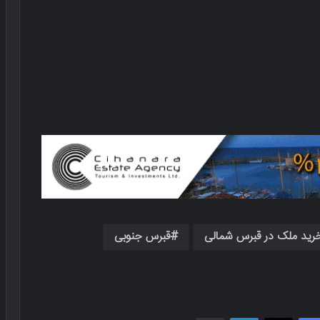
رید ملک در قبرس شمالی
قبرس جنوبی
فیسبوک
X
لینکدین
اشتراک گذاری از طریق ایمیل