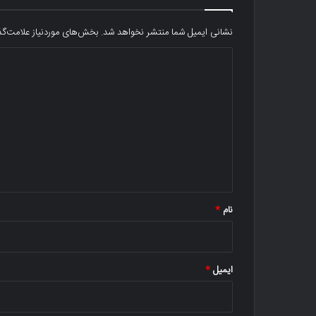
نشانی ایمیل شما منتشر نخواهد شد.
بخش‌های موردنیاز علامت‌گذ
د
ی
د
گ
ا
ه
*
نام
*
ایمیل
*