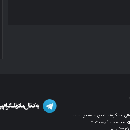
لی، فاماگوستا، خیابان سالامیس، جنب