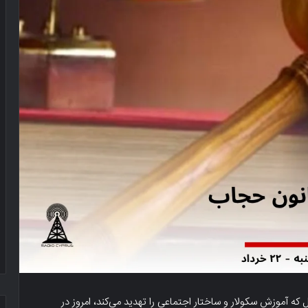
 که آموزش سکولار و ساختار اجتماعی را تهدید می‌کند، امروز در