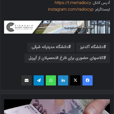
آدرس کانال:
https://t.me/radiocy
اینستاگرام:
instagram.com/radiocyp
دانشگاه آکدنیز
دانشگاه مدیترانه شرقی
کلاسهای حضوری برای فارغ التحصیلان از آپریل
فیسبوک
X
لینکدین
واتس اپ
تلگرام
اشتراک گذاری از طریق ایمیل