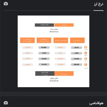
نرخ ارز
هواشناسی