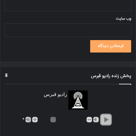
وب‌ سایت
پخش زنده رادیو قبرس
رادیو قبرس
*