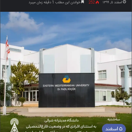
اسفند ۵, ۱۳۹۹
252
خواندن این مطلب 1 دقیقه زمان میبرد