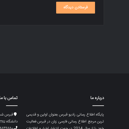
درباره ما
تماس با ما
پایگاه اطلاع رسانی رادیو قبرس بعنوان اولین و قدیمی
قبرس شما
ترین مرجع اطلاع رسانی فارسی زبان در قبرس فعالیت
دانشگاه emu، ساختمان ماگری، پلاک۲
خود را از سال 2014 در جهت انتشار اخبار و اطلاعات
۸۸۹۹۸۸۰ (۵۳۳) ۰۰۹۰