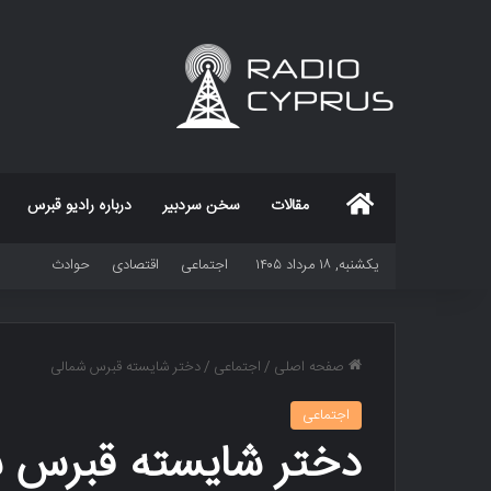
خانه
مقالات
سخن سردبیر
درباره رادیو قبرس
یکشنبه, ۱۸ مرداد ۱۴۰۵
اجتماعی
اقتصادی
حوادث
صفحه اصلی
/
اجتماعی
/
دختر شایسته قبرس شمالی
اجتماعی
دختر شایسته قبرس ش