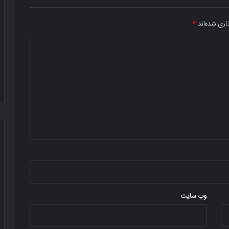
اری شده‌اند
*
وب‌ سایت