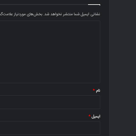
نشانی ایمیل شما منتشر نخواهد شد.
بخش‌های موردنیاز علامت‌گذ
د
ی
د
گ
ا
ه
*
نام
*
ایمیل
*