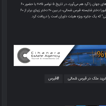
برگزار می‌شود، با هدف «برادری و دوستی بین‌المللی» کشورهای جهان را گرد هم می‌آورد، در تاریخ ۵ نوامبر ۲۰۲۵ با حضور ۶۰
کشور در مرحله نهایی بین‌المللی در چین برگزار شد. آزرا کیزیلبورا دختر شایسته قبرس شمالی، در بین ۲۰ دختر زیبای برتر از ۶۰
” که یک جایزه ویژه هیئت داوران است را دریافت کرد.
رید ملک در قبرس شمالی
قبرس
فیسبوک
X
لینکدین
اشتراک گذاری از طریق ایمیل