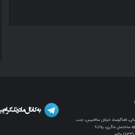
لی، فاماگوستا، خیابان سالامیس، جنب