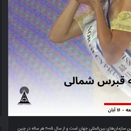
مسابقه «دختر شایسته بین‌المللی ۲۰۲۵» که یکی از معتبرترین سازمان‌های بین‌المللی جهان است و از سال ۲۰۰۵ هر ساله در چین