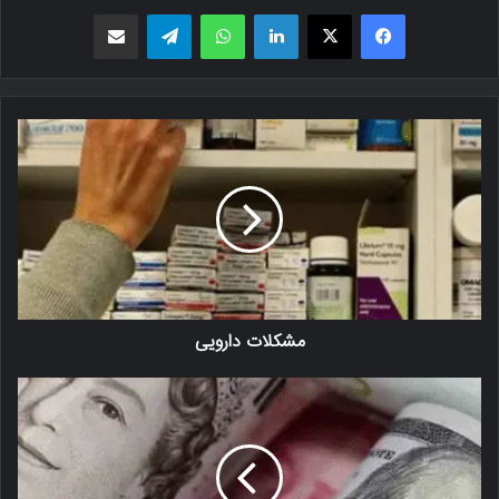
فیسبوک
X
لینکدین
واتس اپ
تلگرام
اشتراک گذاری از طریق ایمیل
مشکلات دارویی