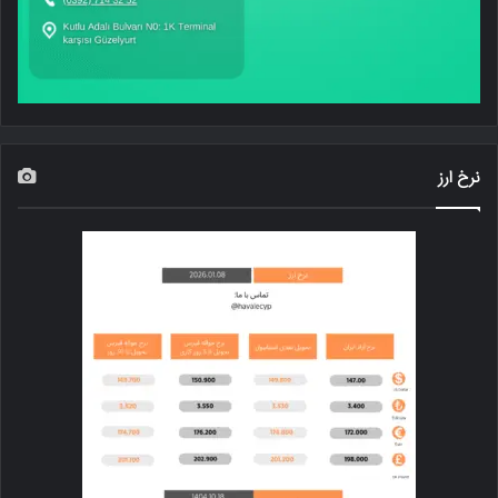
نرخ ارز