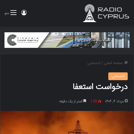
ورود
منو
صفحه اصلی
/
اجتماعی
اجتماعی
درخواست استعفا
مرداد ۴, ۱۴۰۴
158
کمتر از یک دقیقه