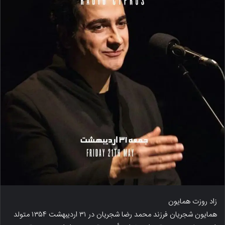
زاد روزت همایون
همایون شجریان فرزند محمد رضا شجریان در ۳۱ اردیبهشت ۱۳۵۴ متولد