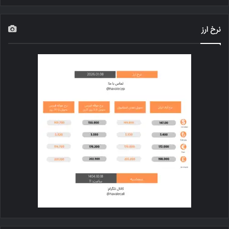
نرخ ارز