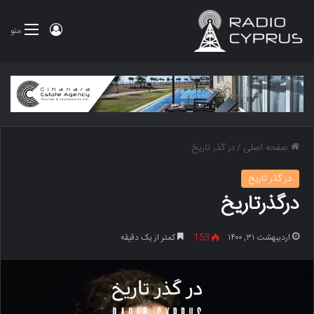
ورود
منو
صفحه اصلی
/
در گذر تاریخ
در گذر تاریخ
درگذرتاریخ
اردیبهشت ۳۱, ۱۴۰۰
153
کمتر از یک دقیقه