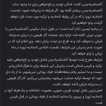
آناستاسیادیس، گفت: امکان تهدید و باج‌خواهی برای ما وجود ندارد.
آناستاسیادیس، پیشتر گفته بود: اگر شرایط ما پذیرفته نشود، نشست
اتحادیه اروپا را که در آن روابط اتحادیه و ترکیه مورد بحث قرار خواهد
گرفت، وتو خواهیم کرد.
در بیانیه ارسین تاتار آمده است: در طول دیدار نیکوس آناستاسیادیس با
جوزپ بورل، گفته شد؛ ترکیه باید عملیات گاز طبیعی در دریای مدیترانه
شرقی را متوقف کند و به طرح دو دولت پایان دهد. وی اعلام کرد که در
صورت عدم پذیرش این شرایط، نشست اجلاس اتحادیه اروپا در ماه
ژوئن را وتو خواهد کرد.
شرایط مطرح شده توسط آناستاسیادیس شامل تهدید و باج‌خواهی علیه
ترکیه و قبرس شمالی است، پذیرش این شرایط برای ما هرگز امکان‌پذیر
نیست و ما تسلیم رفتار سلطه‌طلبانه طرف یونانی نمی‌شویم. ما از راه حل
خود، که توسط ترکیه حمایت می‌شود، پشتیبانی می‌کنیم. کار گاز طبیعی
در مدیترانه شرقی ادامه خواهد داشت.
اصلی‌ترین عامل تهدید قبرس جنوبی، عضویت ناعادلانه و یک‌طرفه آنها در
اتحادیه اروپا و پیروی یک‌جانبه اتحادیه از طرف یونانی در قبال قبرس
است.