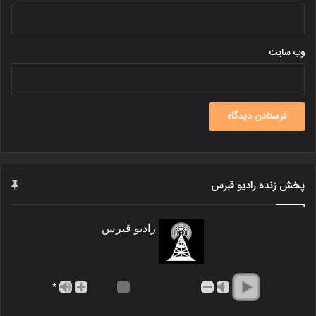
وب‌ سایت
پخش زنده رادیو قبرس
رادیو قبرس
*