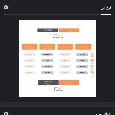
نرخ ارز
هواشناسی