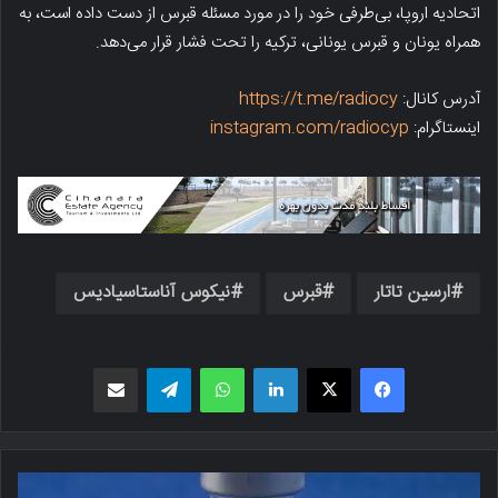
اتحادیه اروپا، بی‌طرفی خود را در مورد مسئله قبرس از دست داده است، به
همراه یونان و قبرس یونانی، ترکیه را تحت فشار قرار می‌دهد.
آدرس کانال:
https://t.me/radiocy
اینستاگرام:
instagram.com/radiocyp
ارسین تاتار
قبرس
نیکوس آناستاسیادیس
فیسبوک
X
لینکدین
واتس اپ
تلگرام
اشتراک گذاری از طریق ایمیل