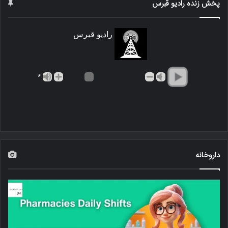
پخش زنده رادیو قبرس
رادیو قبرس
*
داروخانه