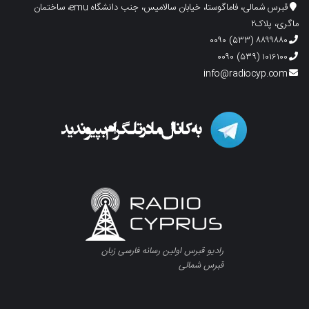
قبرس شمالی، فاماگوستا، خیابان سالامیس، جنب دانشگاه emu، ساختمان
ماگری، پلاک۲
۸۸۹۹۸۸۰ (۵۳۳) ۰۰۹۰
۱۰۱۶۱۰۰ (۵۳۹) ۰۰۹۰
info@radiocyp.com
رادیو قبرس اولین رسانه فارسی زبان
قبرس شمالی