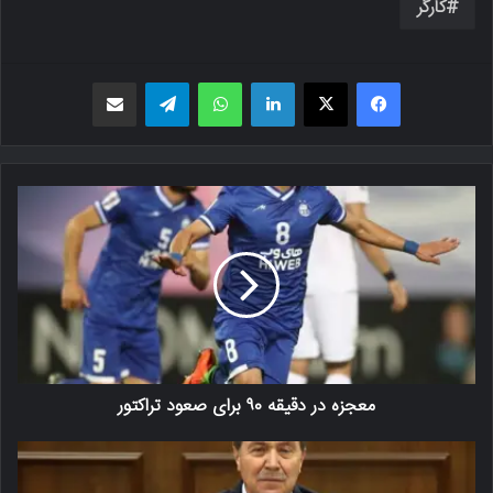
کارگر
فیسبوک
X
لینکدین
واتس اپ
تلگرام
اشتراک گذاری از طریق ایمیل
معجزه در دقیقه ۹۰ برای صعود تراکتور