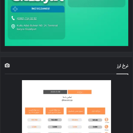
نرخ ارز