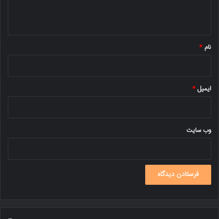
ا
ه
*
نام
*
ایمیل
*
وب‌ سایت