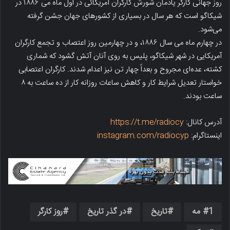
روز جهانی کارگر یادمان شورش کارگران آمریکائی در اول ماه می ۱۸۸۶ در
شیکاگو است که هر سال در بسیاری از کشورهای جهان جشن گرفته
می‌شود.
در چهارم ماه می سال ۱۸۸۶، و در چهارمین روز اعتصاب و تجمع کارگران
آمریکایی در شهر شیکاگو، پلیس به روی آنان آتش گشود که شماری
کشته، عده‌ای مجروح و بعداً چهار تن نیز اعدام شدند. کارگران اعتصابی
خواستار تعدیل شرایط کار و کاهش ساعات روزانه کار از ده ساعت به ۸
ساعت بودند.
آدرس کانال:
https://t.me/radiocy
اینستاگرام:
instagram.com/radiocyp
1 مه
تاریخ
در گذر تاریخ
روز کارگر