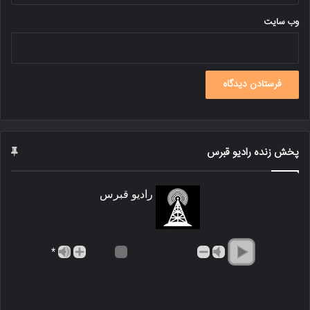
وب‌ سایت
پخش زنده رادیو قبرس
رادیو قبرس
*