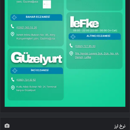
نرخ ارز