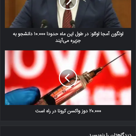
اولگون آمجا اوئلو: در طول این ماه حدودا ۱۰.۰۰۰ دانشجو به
جزیره می‌آیند
۲۰.۰۰۰ دوز واکسن کرونا در راه است
دیدگاهتان را بنویسید