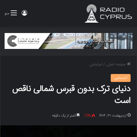
ورود
منو
صفحه اصلی
/
اجتماعی
اجتماعی
دنیای ترک بدون قبرس شمالی ناقص
است
اردیبهشت ۳۱, ۱۴۰۴
106
کمتر از یک دقیقه