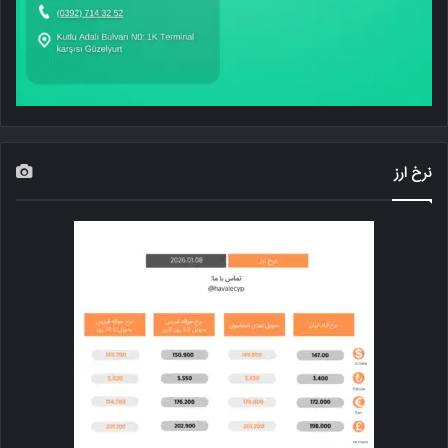
نرخ ارز