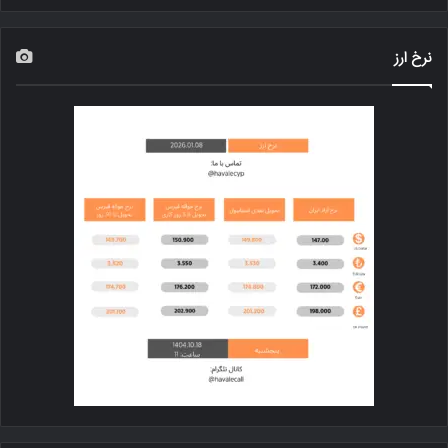
نرخ ارز