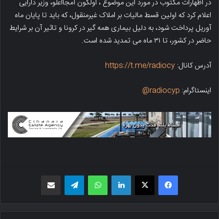
در اظهارات مکتوب در مورد این موضوع ، اولگون آمجااعلو، وزیر دارایی
اعلام کرد که اولین قسط مالیات بر املاک غیرمنقول، که باید تا پایان ماه
آوریل پرداخت شود، به دلیل بیماری همه گیر در کرونا و تاثیر آن بر شرایط
حاضر در کشور، تا ۳۱ ماه می تمدید شده است.
آدرس کانال:
https://t.me/radiocy
اینستاگرام:
radiocyp@
فیسبوک
X
لینکدین
واتس اپ
تلگرام
اشتراک گذاری از طریق ایمیل