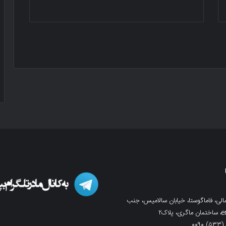
لی، فاماگوستا، خیابان سالامیس، جنب