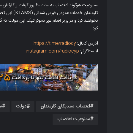
کارمندان خدمات
نخواهند کرد و در برابر اقدام غیر دموکراتیک این دولت که 
کرد.
آدرس کانال:
https://t.me/radiocy
اینستاگرام:
instagram.com/radiocyp
اعتصاب سندیکای کارمندان
دولت
س
ممنوعیت اعتصاب