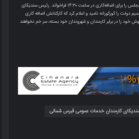
ممنوعیت هرگونه اعتصاب به مدت ۶۰ روز گرفت و کارکنان مجلس را برای اضافه‌کاری در ساعت ۱۴:۳۰ فراخواند. رئیس سندیکای
 عمومی قبرس شمالی (KTAMS) این تصمیم دولت را کورکورانه نامید و اعلام کرد که کارکنانش اضافه کاری
گوش خود را در برابر کارمندان و شهروندان خود بسته، سر خم نخواهند
ندیکای کارمندان خدمات عمومی قبرس شمالی