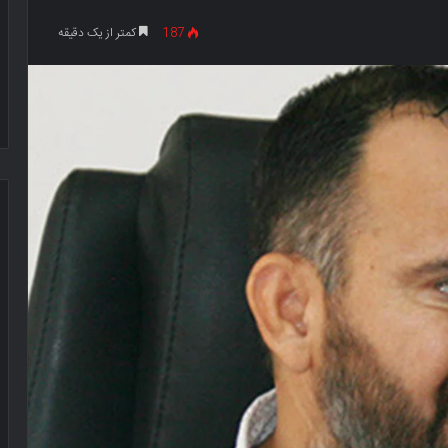
187
کمتر از یک دقیقه