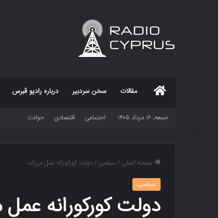
خانه
مقالات
سخن سردبیر
درباره رادیو قبرس
جمعه, ۱۶ مرداد ۱۴۰۵
اجتماعی
اقتصادی
حوادث
صفحه اصلی
/
سیاسی
/
دولت کورکورانه عمل می‌کند
سیاسی
دولت کورکورانه عمل م