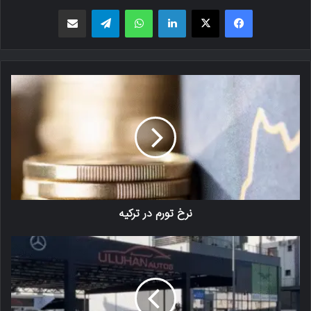
فیسبوک
X
لینکدین
واتس اپ
تلگرام
اشتراک گذاری از طریق ایمیل
نرخ تورم در ترکیه