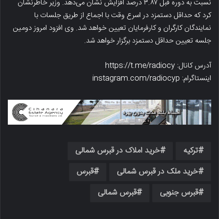
نسبت به دوره قبل ۳.۸۷ درصد افزایش نشان می‌دهد. وزیر خاطرنشان
کرد که حداقل دستمزد در اسرع وقت با اجماع از طریق جلسات با
نمایندگان کارگران و کارفرمایان تعیین خواهد شد. وی افزود امروز دومین
جلسه تعیین حداقل دستمزد برگزار خواهد شد.
آدرس کانال: https://t.me/radiocy
اینستاگرام: instagram.com/radiocyp
ترکیه
خرید املاک در قبرس شمالی
خرید ملک در قبرس شمالی
قبرس
قبرس جنوبی
قبرس شمالی