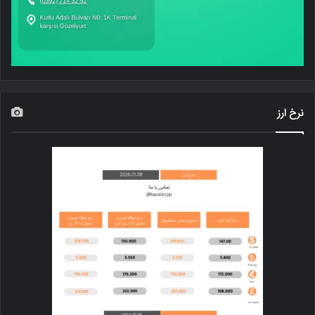
نرخ ارز