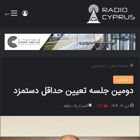
ورود
منو
صفحه اصلی
/
اجتماعی
اجتماعی
دومین جلسه تعیین حداقل دستمزد
دی ۱۷, ۱۴۰۴
379
کمتر از یک دقیقه