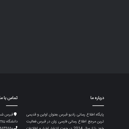
درباره ما
تماس با ما
پایگاه اطلاع رسانی رادیو قبرس بعنوان اولین و قدیمی
قبرس شما
ترین مرجع اطلاع رسانی فارسی زبان در قبرس فعالیت
دانشگاه emu، ساختمان ماگری، پلاک۲
خود را از سال 2014 در جهت انتشار اخبار و اطلاعات
۸۸۹۹۸۸۰ (۵۳۳) ۰۰۹۰