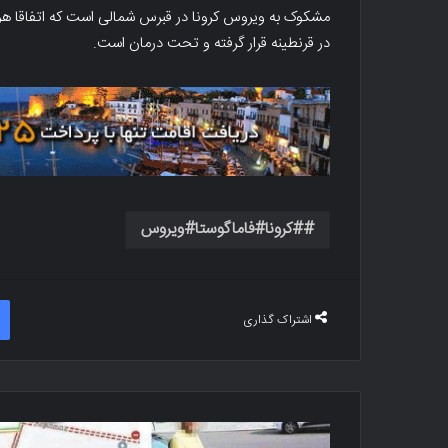
مشکوک به ویروس کرونا در قبرس شمالی است که اتفاقا هر د
در قرنطینه قرار گرفته و تحت درمان است.
#کرونا#فاماگوستا#ویروس
اشتراک گذاری