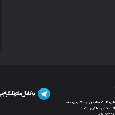
لی، فاماگوستا، خیابان سالامیس، جنب