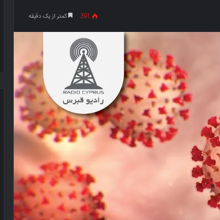
391
کمتر از یک دقیقه