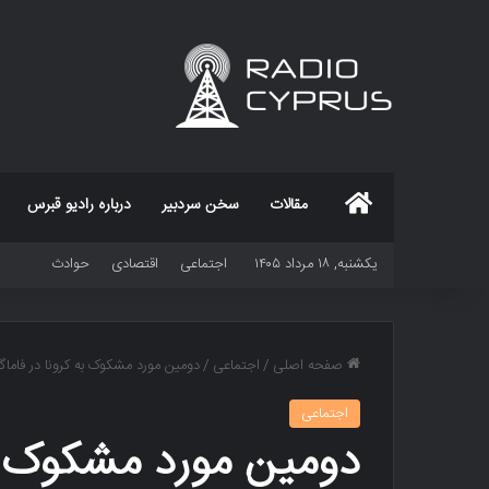
خانه
مقالات
سخن سردبیر
درباره رادیو قبرس
یکشنبه, ۱۸ مرداد ۱۴۰۵
اجتماعی
اقتصادی
حوادث
صفحه اصلی
/
اجتماعی
/
دومین مورد مشکوک به کرونا در فاماگ
اجتماعی
دومین مورد مشکوک به