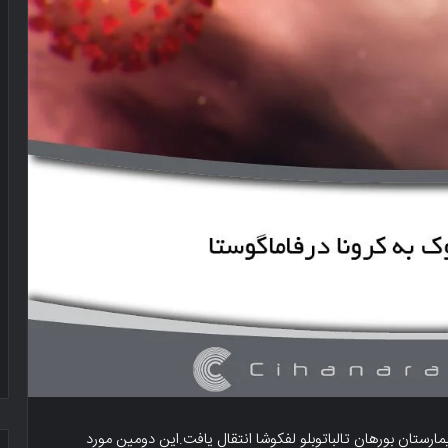
ارستان بورهان تالباتوبلو لفکوشا انتقال یافت.این دومین مورد