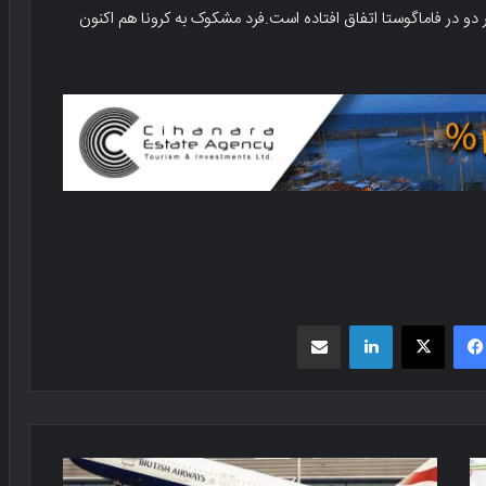
و در فاماگوستا اتفاق افتاده است.فرد مشکوک به کرونا هم اکنون
فیسبوک
X
لینکدین
اشتراک گذاری از طریق ایمیل