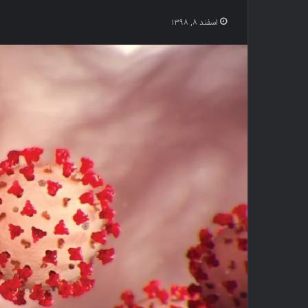
اسفند ۸, ۱۳۹۸