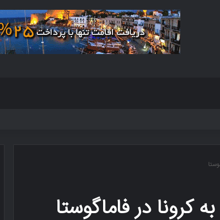
وستا
 کرونا در فاماگوستا