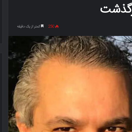
درگذشت
250
کمتر از یک دقیقه