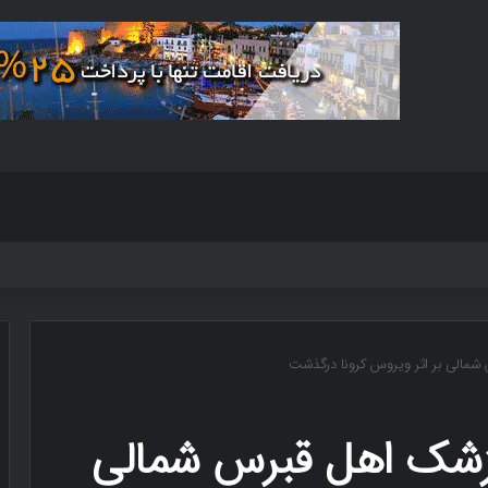
 شمالی بر اثر ویروس کرونا درگذشت
پزشک اهل قبرس شمالی