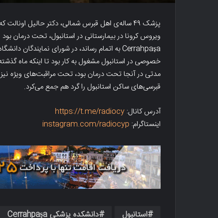
پزشک ۴۹ ساله‌ی اهل قبرس شمالی، دکتر حالیل اونالت ک
ویروس کرونا در بیمارستانی در استانبول، تحت درمان بود
Cerrahpaşa به اتمام رساند، در شورای نمایندگا
خصوصی در استانبول مشغول به کار بود تا اینکه ماه گذشته 
مدتی در آنجا تحت درمان بود، تحت مراقبت‌های ویژه نیز ق
قبرسی‌های ساکن استانبول را گرد هم جمع می‌کرد.
آدرس کانال:
https://t.me/radiocy
اینستاگرام:
instagram.com/radiocyp
استانبول
دانشکده پزشکی Cerrahpaşa