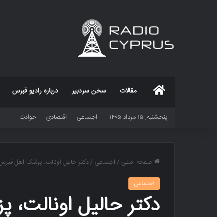
خانه
مقالات
سخن سردبیر
درباره رادیو قبرس
پنجشنبه, ۱۵ مرداد ۱۴۰۵
اجتماعی
اقتصادی
حوادث
صفحه اصلی
/
اجتماعی
/
دکتر حالیل اونالت، پزشک اهل قبرس
اجتماعی
دکتر حالیل اونالت، 