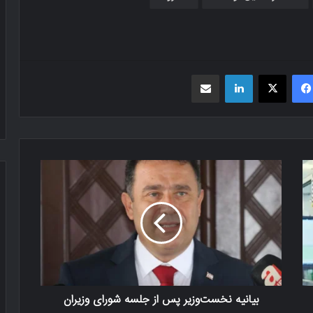
فیسبوک
X
لینکدین
اشتراک گذاری از طریق ایمیل
بیانیه نخست‌وزیر پس از جلسه شورای وزیران