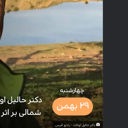
دکتر حالیل اونالت - رادیو قبرس