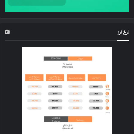
نرخ ارز