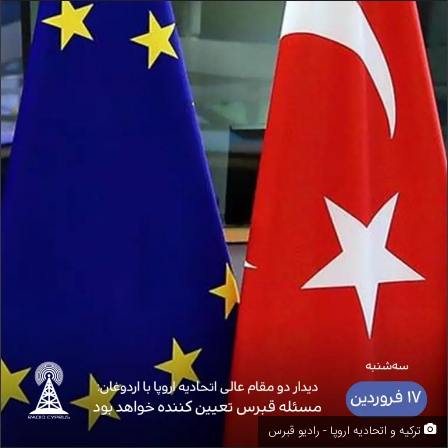
ترکیه و اتحادیه اروپا - رادیو قبرس