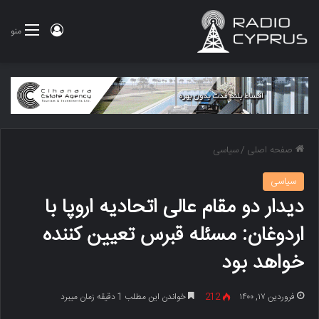
ورود
منو
صفحه اصلی
/
سیاسی
سیاسی
دیدار دو مقام عالی اتحادیه اروپا با
اردوغان: مسئله قبرس تعیین کننده
خواهد بود
فروردین ۱۷, ۱۴۰۰
212
خواندن این مطلب 1 دقیقه زمان میبرد