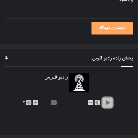
وب‌ سایت
پخش زنده رادیو قبرس
رادیو قبرس
*