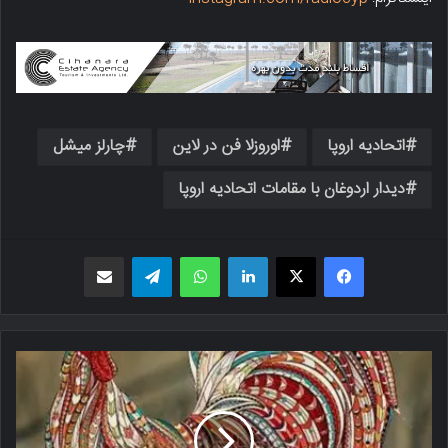
اتحادیه اروپا
اوروزلا فن در لاین
چارلز میشل
دیدار اردوغان با مقامات اتحادیه اروپا
فیسبوک
X
لینکدین
واتس اپ
تلگرام
اشتراک گذاری از طریق ایمیل