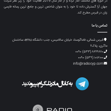
در حوزه های مختلف آغاز کرده و از آغاز سال 2019 فعالیت خود را زیر نظر شرکت
جهان آرا گسترش داده تا خود را به عنوان شاخص ترین و جامع ترین رسانه فارسی
زبان در قبرس مطرح کند.
تماس با ما
قبرس شمالی، فاماگوستا، خیابان سالامیس، جنب دانشگاه emu، ساختمان
ماگری، پلاک۲
۸۸۹۹۸۸۰ (۵۳۳) ۰۰۹۰
۱۰۱۶۱۰۰ (۵۳۹) ۰۰۹۰
info@radiocyp.com