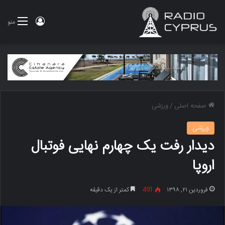
ورود
منو
صفحه اصلی
/
ورزشی
ورزشی
دیدار رفت یک چهارم نهایی فوتبال
اروپا
فروردین ۲۱, ۱۳۹۸
491
کمتر از یک دقیقه