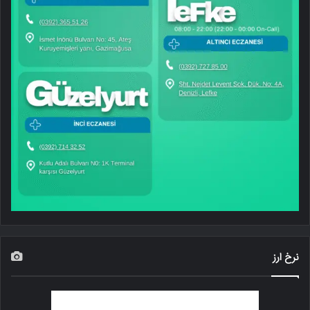
نرخ ارز