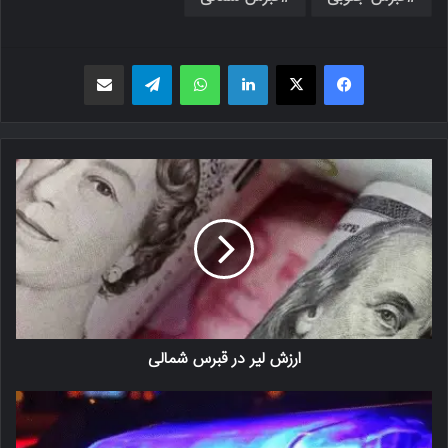
فیسبوک
X
لینکدین
واتس اپ
تلگرام
اشتراک گذاری از طریق ایمیل
ارزش لیر در قبرس شمالی