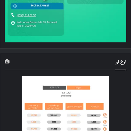
نرخ ارز