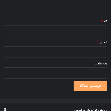
ه
*
نام
*
ایمیل
*
وب‌ سایت
پخش زنده رادیو قبرس