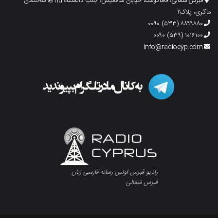
قبرس شمالی، فاماگوستا، خیابان سالامیس، جنب دانشگاه emu، ساختمان
ماگری، پلاک۲
۸۸۹۹۸۸۰ (۵۳۳) ۰۰۹۰
۱۰۱۶۱۰۰ (۵۳۹) ۰۰۹۰
info@radiocyp.com
رادیو قبرس اولین رسانه فارسی زبان
قبرس شمالی