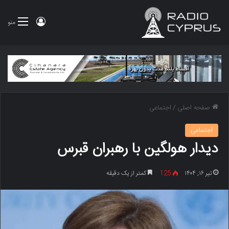
ورود
منو
صفحه اصلی
/
اجتماعی
اجتماعی
دیدار هولگین با رهبران قبرس
تیر ۱۶, ۱۴۰۴
125
کمتر از یک دقیقه