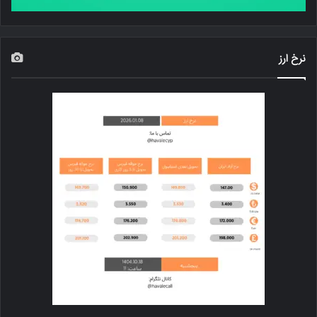
نرخ ارز