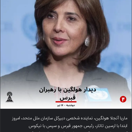
ماریا آنجلا هولگین، نماینده شخصی دبیرکل سازمان ملل متحد، امروز
ابتدا با ارسین تاتار، رئیس جمهور قبرس و سپس با نیکوس