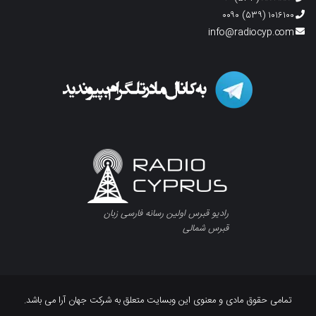
۱۰۱۶۱۰۰ (۵۳۹) ۰۰۹۰
info@radiocyp.com
رادیو قبرس اولین رسانه فارسی زبان
قبرس شمالی
تمامی حقوق مادی و معنوی این وبسایت متعلق به شرکت جهان آرا می باشد.