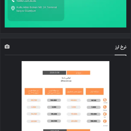
نرخ ارز