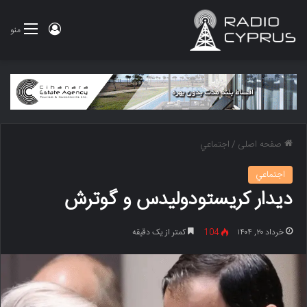
ورود
منو
صفحه اصلی
/
اجتماعي
اجتماعي
دیدار کریستودولیدس و گوترش
خرداد ۲۰, ۱۴۰۴
104
کمتر از یک دقیقه