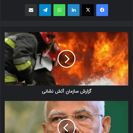
فیسبوک
X
لینکدین
واتس اپ
تلگرام
اشتراک گذاری از طریق ایمیل
گزارش سازمان آتش نشانی