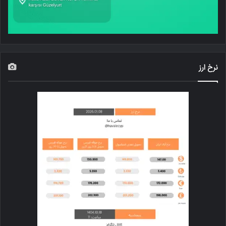
نرخ ارز