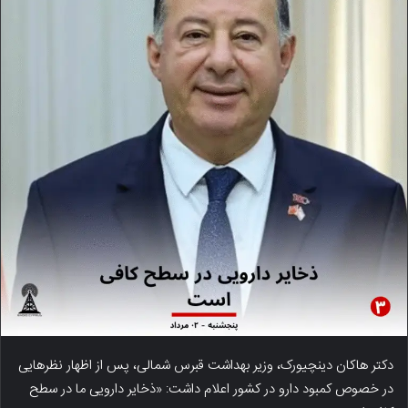
دکتر هاکان دینچیورک، وزیر بهداشت قبرس شمالی، پس از اظهار نظرهایی
در خصوص کمبود دارو در کشور اعلام داشت: «ذخایر دارویی ما در سطح